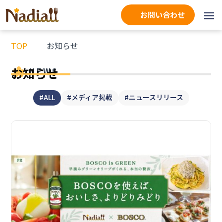
お問い合わせ
TOP
お知らせ
お知らせ
NEWS
#ALL
#メディア掲載
#ニュースリリース