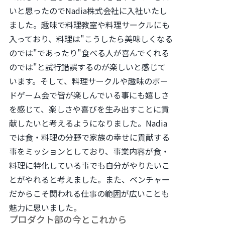
いと思ったのでNadia株式会社に入社いたし
ました。趣味で料理教室や料理サークルにも
入っており、料理は"こうしたら美味しくなる
のでは"であったり"食べる人が喜んでくれる
のでは"と試行錯誤するのが楽しいと感じて
います。そして、料理サークルや趣味のボー
ドゲーム会で皆が楽しんでいる事にも嬉しさ
を感じて、楽しさや喜びを生み出すことに貢
献したいと考えるようになりました。Nadia
では食・料理の分野で家族の幸せに貢献する
事をミッションとしており、事業内容が食・
料理に特化している事でも自分がやりたいこ
とがやれると考えました。また、ベンチャー
だからこそ関われる仕事の範囲が広いことも
魅力に思いました。
プロダクト部の今とこれから