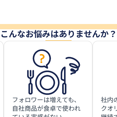
こんなお悩みはありませんか？
フォロワーは増えても、
社内
自社商品が食卓で使われ
クオ
ている実感がない。
継続