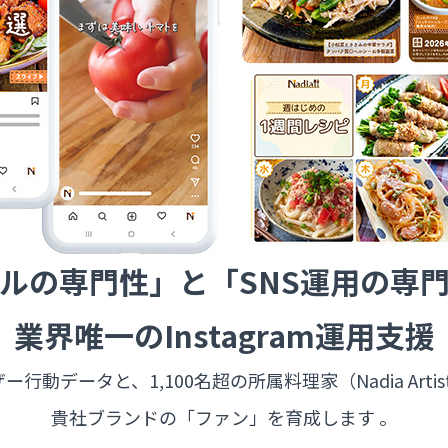
ルの専門性」と
「SNS運用の専
業界唯一のInstagram運用支援
ーザー行動データと、
1,100名超の所属料理家（Nadia A
貴社ブランドの「ファン」を育成します 。