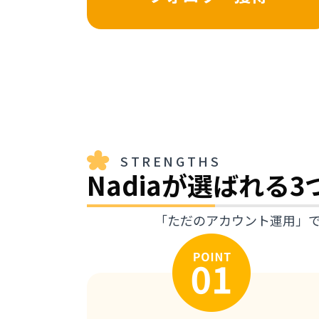
STRENGTHS
Nadiaが選ばれる
「ただのアカウント運用」で