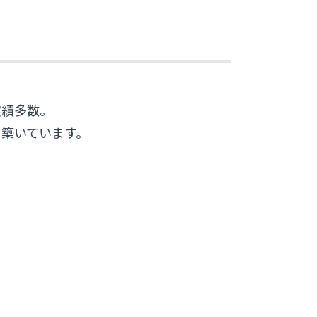
実績多数。
築いています。