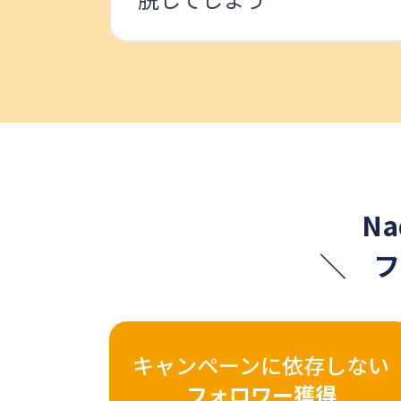
N
＼ フ
キャンペーンに
依存しない
フォロワー獲得