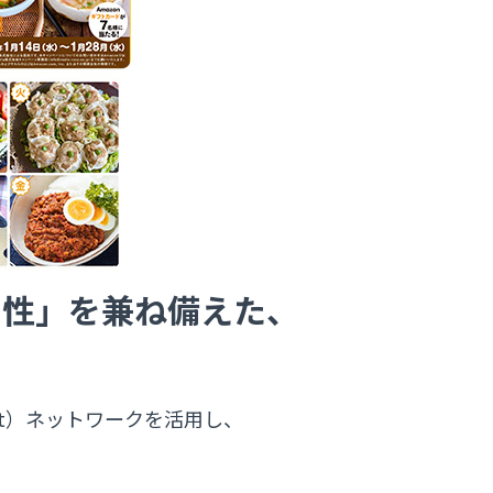
門性」を兼ね備えた、
rtist）ネットワークを活用し、