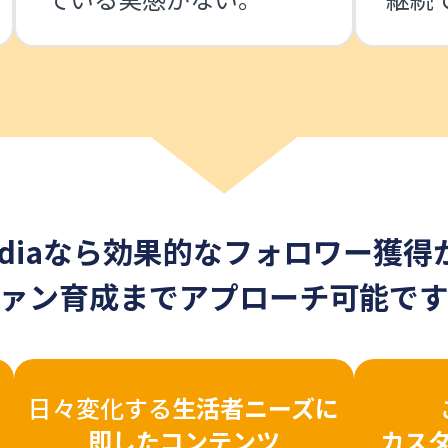
adiaなら効果的なフォロワー獲得
ァン育成までアプローチ可能で
日々変化する
生活者ニーズに
即したコンテンツ
カス