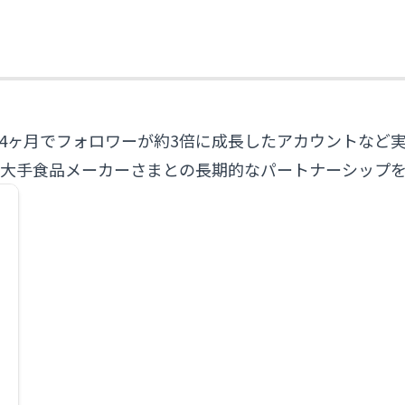
4ヶ月でフォロワーが約3倍に成長したアカウントなど
、大手食品メーカーさまとの長期的なパートナーシップを