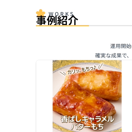
WORKS
事例紹介
運用開始
確実な成果で