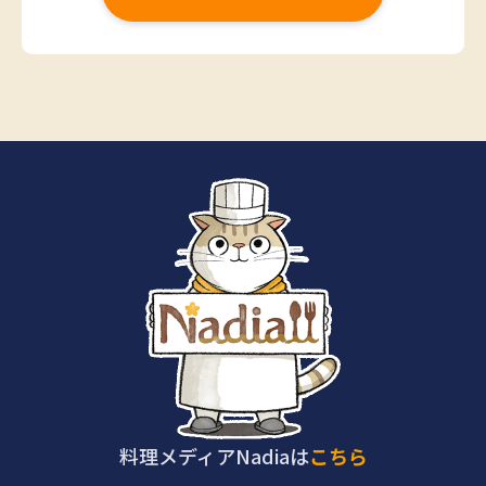
料理メディアNadiaは
こちら