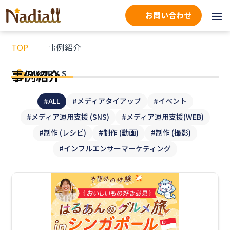
お問い合わせ
TOP
事例紹介
事例紹介
WORKS
#ALL
#メディアタイアップ
#イベント
#メディア運用支援 (SNS)
#メディア運用支援(WEB)
#制作 (レシピ)
#制作 (動画)
#制作 (撮影)
#インフルエンサーマーケティング