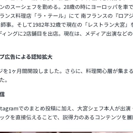
ンのスーシェフを勤める。28歳の時にヨーロッパを車
ス料理店「ラ・テール」にて 南フランスの『ロアジス(L
師事。そして1982年32歳で現在の「レストラン大宮」
ビルディングに2店舗目を出店。現在は、メディア出演な
プ広告による認知拡大
ージを1ヶ月間開設しました。さらに、料理関心層が集まる
た。
信
nstagramでのまとめ投稿に加え、大宮シェフ本人が出演
ックを直接伝えることで、説得力のあるコンテンツを展