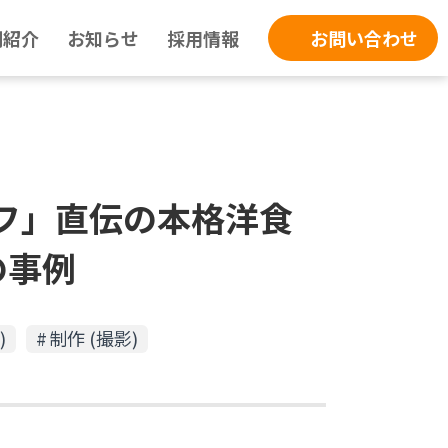
例紹介
お知らせ
採用情報
お問い合わせ
ェフ」直伝の本格洋食
の事例
)
制作 (撮影)