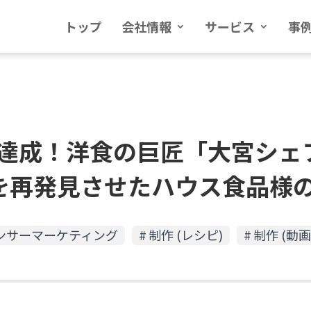
トップ
会社情報
サービス
事
えで達成！洋食の巨匠「大宮シ
を再発見させたハウス食品様
ンサーマーケティング
制作 (レシピ)
制作 (動画