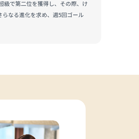
g超級で第二位を獲得し、その際、け
さらなる進化を求め、週5回ゴール