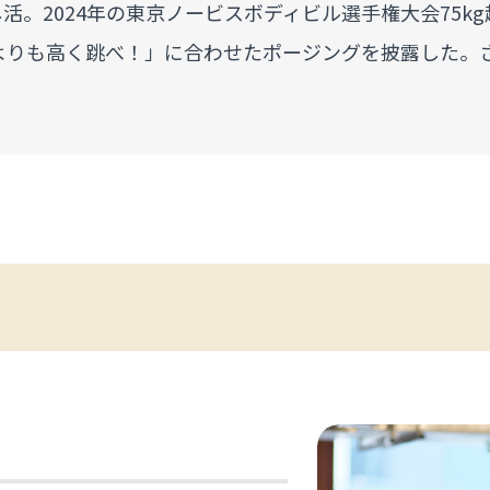
活。2024年の東京ノービスボディビル選手権大会75k
誰よりも高く跳べ！」に合わせたポージングを披露した。