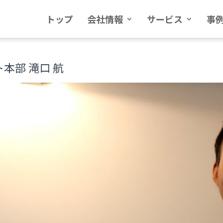
トップ
会社情報
サービス
事
本部 滝口 航