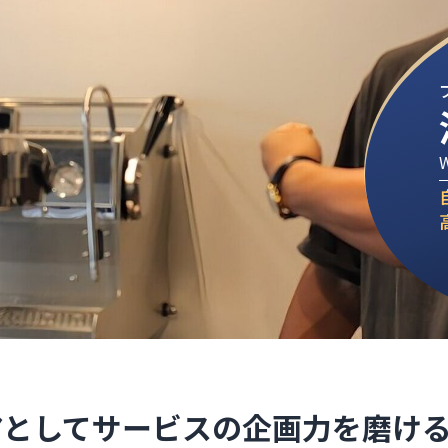
W
アとしてサービスの企画力を磨け