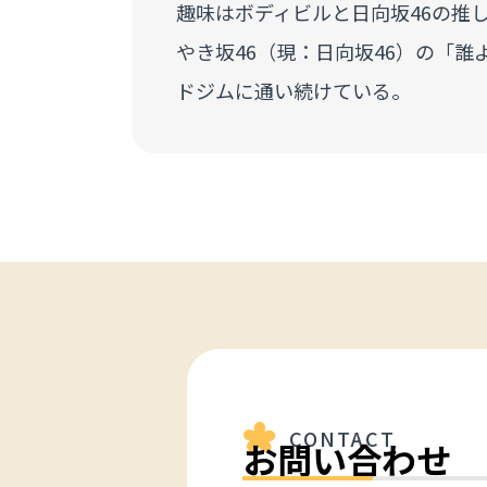
趣味はボディビルと日向坂46の推し
やき坂46（現：日向坂46）の「
ドジムに通い続けている。
CONTACT
お問い合わせ