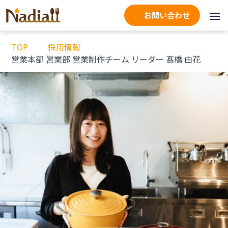
お問い合わせ
TOP
採用情報
営業本部 営業部 営業制作チーム リーダー 髙橋 由花