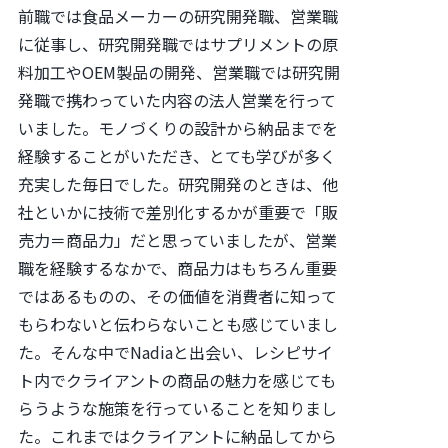
前職では食品メーカーの研究開発職、営業職
に従事し、研究開発職ではサプリメントの原
料加工やOEM製品の開発、営業職では研究開
発職で携わっていた内容の法人営業を行って
いました。モノづくりの設計から納品までを
経験することがいただき、とても学びが多く
充実した毎日でした。研究開発のときは、他
社といかに技術で差別化するかが重要で「販
売力＝商品力」だと思っていましたが、営業
職を経験するなかで、商品力はもちろん重要
ではあるものの、その価値を消費者に知って
もらわないと伝わらないことも感じていまし
た。そんな中でNadiaと出会い、レシピサイ
ト内でクライアントの商品の魅力を感じても
らうような施策を行っていることを知りまし
た。これまではクライアントに納品してから