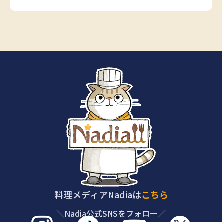
料理メディアNadiaは
こちら
＼Nadia公式SNSをフォロー／