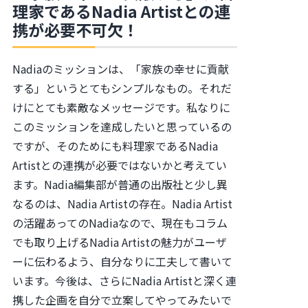
理家であるNadia Artistとの連
携が必要不可欠！
Nadiaのミッションは、「家族の幸せに貢献
する」というとてもシンプルなもの。それだ
けにとても素敵なメッセージです。私なりに
このミッションを達成したいと思っているの
ですが、そのためにも料理家であるNadia
Artistとの連携が必要ではないかと考えてい
ます。Nadia編集部が普通の出版社と少し異
なるのは、Nadia Artistの存在。Nadia Artist
の活躍あってのNadiaなので、現在もコラム
でも取り上げるNadia Artistの魅力がユーザ
ーに伝わるよう、自分なりに工夫して書いて
います。今後は、さらにNadia Artistと深く連
携した企画を自分で立案してやってみたいで