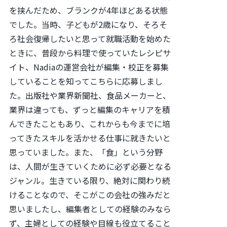
を挟んだため、ブランクが4年ほどある状態
でした。当時、子どもが2歳になり、そろそ
ろ社会復帰したいと思って就職活動を始めた
ときに、普段から料理で使っていたレシピサ
イト、Nadiaの運営会社が編集・校正を募集
していることを知ってこちらに応募しまし
た。出版社や業界新聞社、食品メーカーと、
業界は違っても、ずっと編集のキャリアを積
んできたこともあり、これからも今までに培
ってきたスキルを活かせる仕事に就きたいと
思っていました。また、「食」という分野
は、人間が生きていくために必ず必要となる
ジャンル。生きている限り、絶対に関わり続
けることなので、そこがこの会社の強みだと
思いましたし、編集者としての経験のみなら
ず、主婦としての経験や目線も役立てること