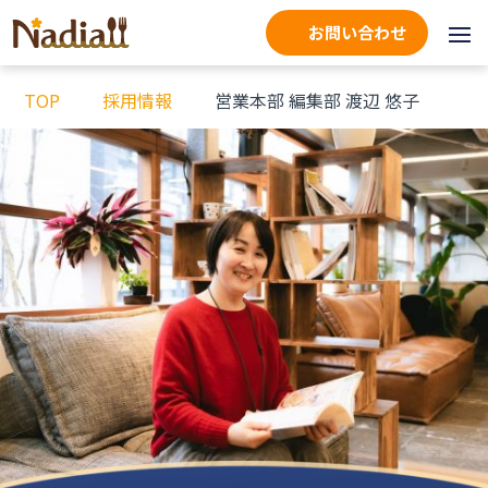
お問い合わせ
TOP
採用情報
営業本部 編集部 渡辺 悠子