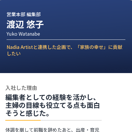
営業本部 編集部
渡辺 悠子
Yuko Watanabe
Nadia Artistと連携した企画で、「家族の幸せ」に貢献
したい
入社した理由
編集者としての経験を活かし、
主婦の目線も役立てる点も面白
そうと感じた。
体調を崩して前職を辞めたあと、出産・育児