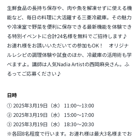
生鮮食品の長持ち保存や、肉や魚を解凍せずに使える機
能など、毎日の料理に大活躍する三菱冷蔵庫。その魅力
や冷凍室で野菜を便利に保存できる最新機能を体験でき
る特別イベントに合計24名様を無料でご招待します♪
お連れ様をお誘いいただいての参加もOK！ オリジナ
ルレシピの調理体験や試食のほか、冷蔵庫の活用術も学
べますよ。講師は人気Nadia Artistの西岡麻央さん。ふ
るってご応募ください♪
日時
① 2025年3月19日（水） 11:00～13:00
② 2025年3月19日（水） 15:00～17:00
③ 2025年3月19日（水） 18:30～20:30
※各回8名程度で行います。お連れ様は最大3名様までお