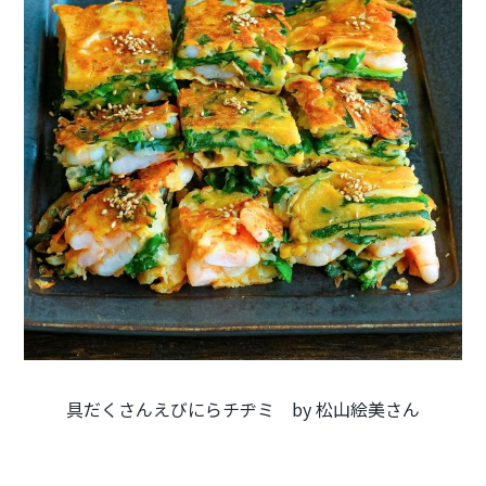
具だくさんえびにらチヂミ by 松山絵美さん