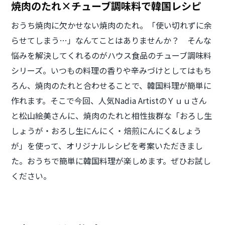
焼肉のたれ×チューブ調味料で韓国レシピ
おうち焼肉に欠かせない焼肉のたれ。「使い切れずに余
らせてしまう…」なんてことはありませんか？ そんな
悩みを解決してくれるのがハウス食品のチューブ調味料
シリーズ。いつもの料理の香りや辛みづけとしてはもち
ろん、焼肉のたれと合わせることで、韓国料理が簡単に
作れます。そこで今回、人気Nadia ArtistのＹｕｕさん
と松山絵美さんに、焼肉のたれと相性抜群な「おろし生
しょうが・おろし生にんにく・焙煎にんにく&しょう
が」を使って、オリジナルレシピを考案いただきまし
た。おうちで簡単に韓国料理が楽しめます。ぜひお試し
ください。