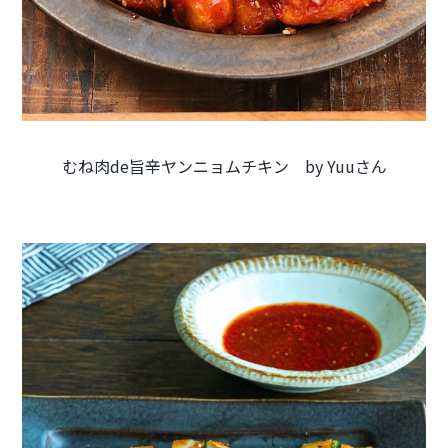
むね肉de旨辛ヤンニョムチキン by Yuuさん