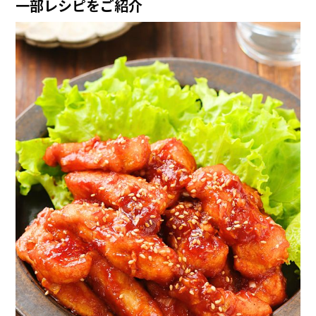
一部レシピをご紹介