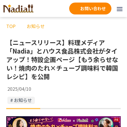
お問い合わせ
TOP
お知らせ
【ニュースリリース】料理メディア
「Nadia」とハウス食品株式会社がタイ
アップ！特設企画ページ【もう余らせな
い！焼肉のたれ×チューブ調味料で韓国
レシピ】を公開
2025/04/10
お知らせ