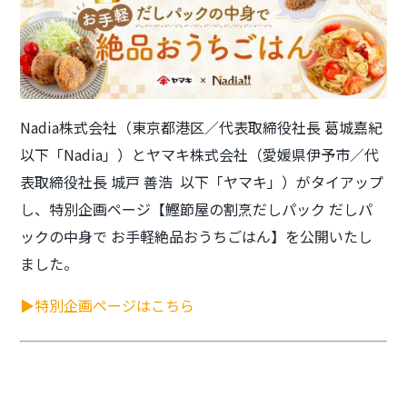
Nadia株式会社（東京都港区／代表取締役社長 葛城嘉紀
以下「Nadia」）とヤマキ株式会社（愛媛県伊予市／代
表取締役社長 城戸 善浩 以下「ヤマキ」）がタイアップ
し、特別企画ページ【鰹節屋の割烹だしパック だしパ
ックの中身で お手軽絶品おうちごはん】を公開いたし
ました。
▶特別企画ページはこちら