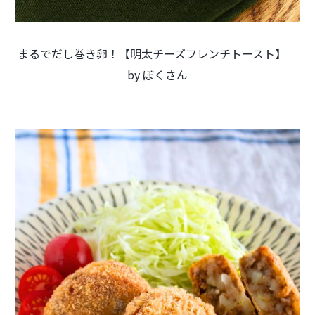
まるでだし巻き卵！【明太チーズフレンチトースト】
by ぼくさん