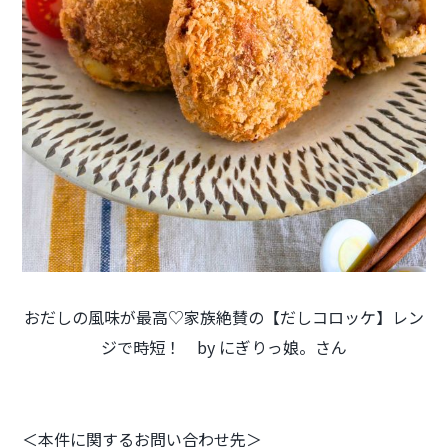
おだしの風味が最高♡家族絶賛の【だしコロッケ】レン
ジで時短！ by にぎりっ娘。さん
＜本件に関するお問い合わせ先＞