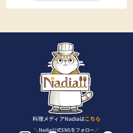
料理メディアNadiaは
こちら
＼Nadia公式SNSをフォロー／