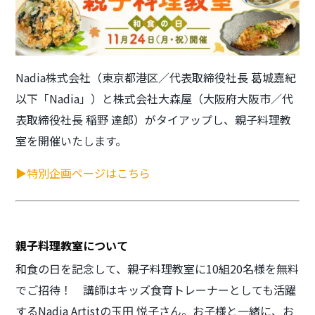
Nadia株式会社（東京都港区／代表取締役社長 葛城嘉紀
以下「Nadia」）と株式会社大森屋（大阪府大阪市／代
表取締役社長 稲野 達郎）がタイアップし、親子料理教
室を開催いたします。
▶特別企画ページはこちら
親子料理教室について
和食の日を記念して、親子料理教室に10組20名様を無料
でご招待！ 講師はキッズ食育トレーナーとしても活躍
するNadia Artistの玉田 悦子さん。お子様と一緒に、お