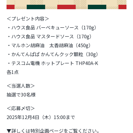
＜プレゼント内容＞
・ハウス食品 バーベキューソース（170g）
・ハウス食品 マスタードソース（170g）
・マルホン胡麻油 太香胡麻油（450g）
・かんてんぱぱ かんてんクック顆粒（30g）
・テスコム電機 ホットプレート THP40A-K
各1点
＜当選人数＞
抽選で30名様
＜応募〆切＞
2025年12月4日（木）15:00まで
▼詳しくは特別企画ページをご覧ください。