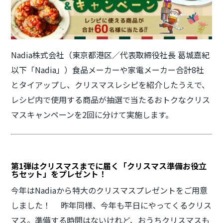
Nadia株式会社（東京都港区／代表取締役社長 葛城嘉紀
以下「Nadia」）食品メーカーや家電メーカー合計8社
とタイアップし、クリスマスレシピを紹介したうえで、
レシピ内で使用する商品が抽選で当たるおトクなクリス
マスキャンペーンを2回に分けて実施します。
第1弾はクリスマスまでに届く「クリスマス準備お役立
ちセット」をプレゼント！
今年はNadiaから特大のクリスマスプレゼントをご用意
しました！ 昨年同様、今年も平日にやってくるクリス
マス。準備する時間はないけれど、おうちクリスマスも