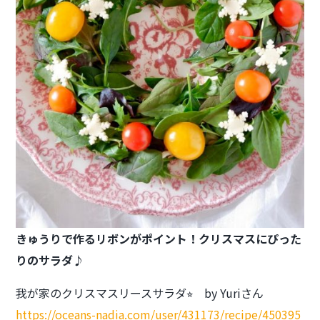
きゅうりで作るリボンがポイント！
クリスマスにぴった
りのサラダ♪
我が家のクリスマスリースサラダ⭐︎ by Yuriさん
https://oceans-nadia.com/user/431173/recipe/450395