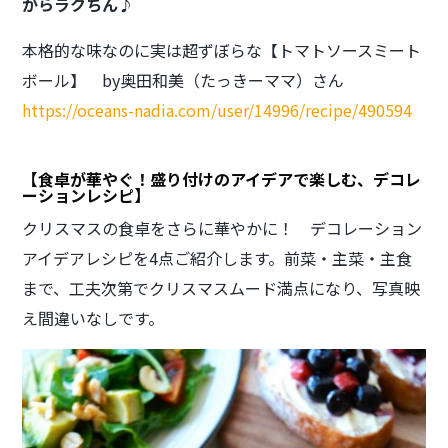
からラクちん♪
本格的な味なのに実は超ずぼらな【トマトソースミート
ボール】 by奥田和美（たっきーママ）さん
https://oceans-nadia.com/user/14996/recipe/490594
【食卓が華やぐ！盛り付けのアイデアで楽しむ、デコレ
ーションレシピ】
クリスマスの食卓をさらに華やかに！ デコレーション
アイデアレシピを4点ご紹介します。前菜・主菜・主食
まで、工夫次第でクリスマスムード満点になり、写真映
え間違いなしです。