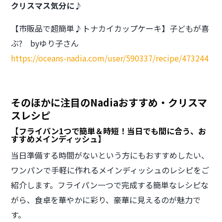
クリスマス気分に♪
【市販品で超簡単♪トナカイカップケーキ】子どもが喜
ぶ? byゆり子さん
https://oceans-nadia.com/user/590337/recipe/473244
そのほかに注目のNadiaおすすめ・クリスマ
スレシピ
【フライパン1つで簡単＆時短！当日でも間に合う、お
すすめメインディッシュ】
当日準備する時間がないという方にもおすすめしたい、
ワンパンで手軽に作れるメインディッシュのレシピをご
紹介します。フライパン一つで完成する簡単なレシピな
がら、食卓を華やかに彩り、豪華に見えるのが魅力で
す。