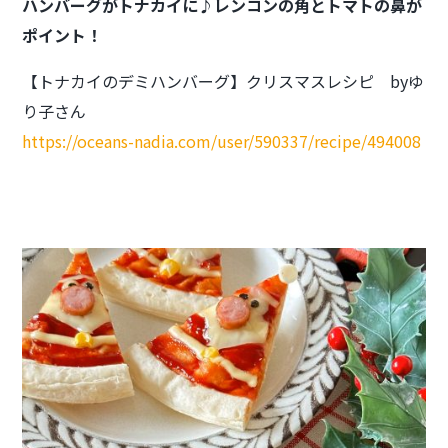
ハンバーグがトナカイに♪
レンコンの角とトマトの鼻が
ポイント！
【トナカイのデミハンバーグ】クリスマスレシピ byゆ
り子さん
https://oceans-nadia.com/user/590337/recipe/494008