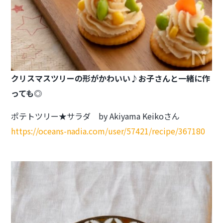
クリスマスツリーの形がかわいい♪
お子さんと一緒に作
っても◎
ポテトツリー★サラダ by Akiyama Keikoさん
https://oceans-nadia.com/user/57421/recipe/367180