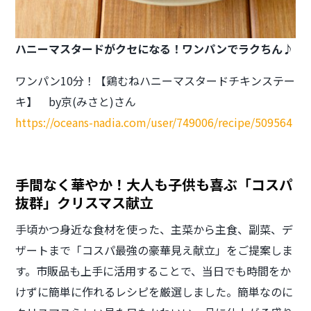
ハニーマスタードがクセになる！
ワンパンでラクちん♪
ワンパン10分！【鶏むねハニーマスタードチキンステー
キ】 by京(みさと)さん
https://oceans-nadia.com/user/749006/recipe/509564
手間なく華やか！大人も子供も喜ぶ「コスパ
抜群」クリスマス献立
手頃かつ身近な食材を使った、主菜から主食、副菜、デ
ザートまで「コスパ最強の豪華見え献立」をご提案しま
す。市販品も上手に活用することで、当日でも時間をか
けずに簡単に作れるレシピを厳選しました。簡単なのに