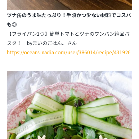
ツナ缶のうま味たっぷり！
手頃かつ少ない材料でコスパ
も◎
【フライパン1つ】簡単トマトとツナのワンパン絶品パ
スタ！ byまいのごはん。さん
https://oceans-nadia.com/user/386014/recipe/431926