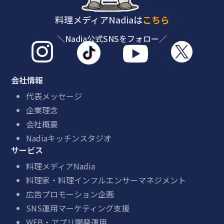
料理メディアNadiaは
こちら
＼Nadia公式SNSをフォロー／



会社情報
代表メッセージ
企業理念
会社概要
Nadiaキッチンスタジオ
サービス
料理メディアNadia
料理家・料理インフルエンサーマネジメント
広告プロモーション企画
SNS運用マーケティング支援
WEB・アプリ開発運用