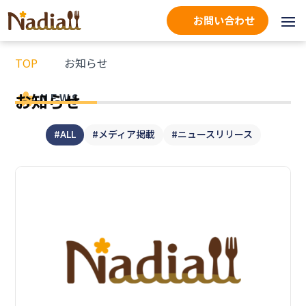
お問い合わせ
TOP
お知らせ
お知らせ
NEWS
#ALL
#メディア掲載
#ニュースリリース