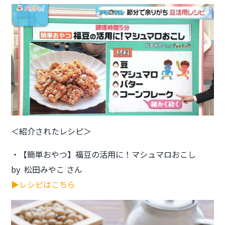
＜紹介されたレシピ＞
・【簡単おやつ】福豆の活用に！マシュマロおこし
by 松田みやこ さん
▶レシピはこちら