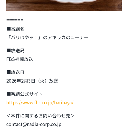
======
■番組名
「バリはやッ！」のアキラカのコーナー
■放送局
FBS福岡放送
■放送日
2026年2月3日（火）放送
■番組公式サイト
https://www.fbs.co.jp/barihaya/
＜本件に関するお問い合わせ先＞
contact@nadia-corp.co.jp