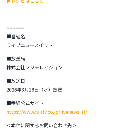
▶レシピはこちら
======
■番組名
ライブニュースイット
■放送局
株式会社フジテレビジョン
■放送日
2026年3月18日（水）放送
■番組公式サイト
https://www.fujitv.co.jp/livenews_it/
＜本件に関するお問い合わせ先＞