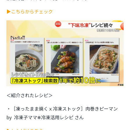
▶こちらからチェック
＜紹介されたレシピ＞
・［凍ったまま焼くｘ冷凍ストック］肉巻きピーマン
by 冷凍子ママ❄︎冷凍活用レシピ さん