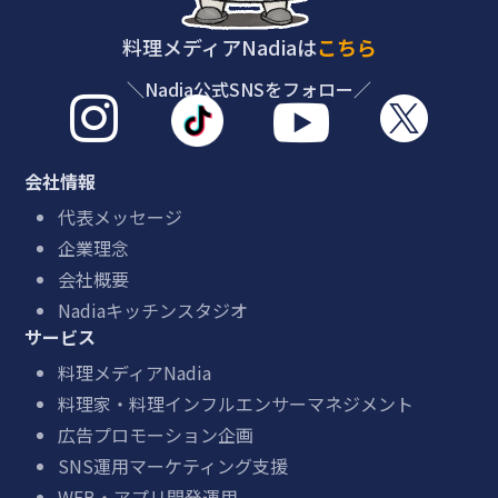
料理メディアNadiaは
こちら
＼Nadia公式SNSをフォロー／



会社情報
代表メッセージ
企業理念
会社概要
Nadiaキッチンスタジオ
サービス
料理メディアNadia
料理家・料理インフルエンサーマネジメント
広告プロモーション企画
SNS運用マーケティング支援
WEB・アプリ開発運用