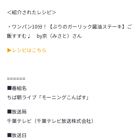
＜紹介されたレシピ＞
・ワンパン10分！【ぶりのガーリック醤油ステーキ】ご
飯すすむ♩ by京（みさと）さん
▶レシピはこちら
======
■番組名
ちば朝ライブ「モーニングこんぱす」
■放送局
千葉テレビ（千葉テレビ放送株式会社）
■放送日