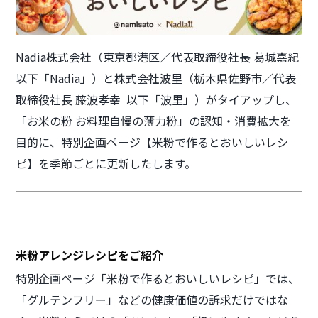
Nadia株式会社（東京都港区／代表取締役社長 葛城嘉紀
以下「Nadia」）と株式会社波里（栃木県佐野市／代表
取締役社長 藤波孝幸 以下「波里」）がタイアップし、
「お米の粉 お料理自慢の薄力粉」の認知・消費拡大を
目的に、特別企画ページ【米粉で作るとおいしいレシ
ピ】を季節ごとに更新したします。
米粉アレンジレシピをご紹介
特別企画ページ「米粉で作るとおいしいレシピ」では、
「グルテンフリー」などの健康価値の訴求だけではな