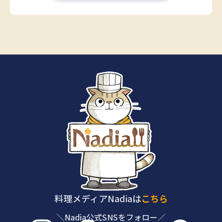
料理メディアNadiaは
こちら
＼Nadia公式SNSをフォロー／