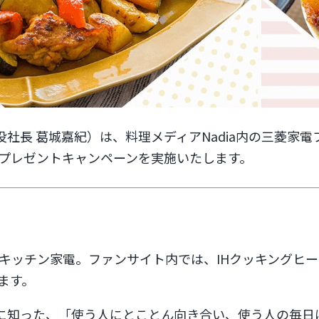
締役社長 葛城嘉紀）は、料理メディアNadia内の三菱
プレゼントキャンペーンを実施いたします。
キッチン家電。ファンサイト内では、IHクッキングヒ
ます。
うちに知った、「使う人にとことん向き合い、使う人の毎