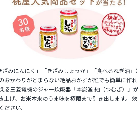
きざみにんにく」「きざみしょうが」「食べるねぎ油」
のおかわりがとまらない絶品おかずが誰でも簡単に作れ
える三菱電機のジャー炊飯器「本炭釜 紬（つむぎ）」
き上げ、お米本来のうま味を極限まで引き出します。 
ください。