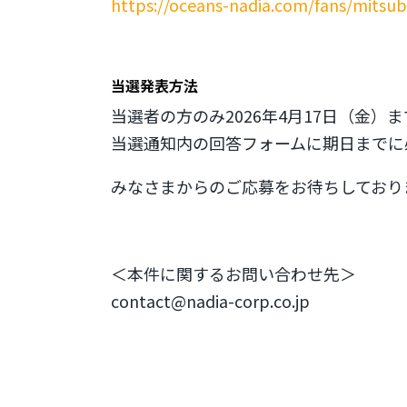
https://oceans-nadia.com/fans/mitsubi
当選発表方法
当選者の方のみ2026年4月17日（金
当選通知内の回答フォームに期日までに
みなさまからのご応募をお待ちしており
＜本件に関するお問い合わせ先＞
contact@nadia-corp.co.jp