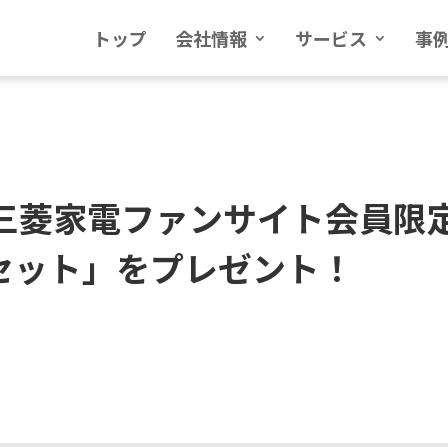
トップ
会社情報
サービス
事
》三菱家電ファンサイト会員限
セット」をプレゼント！