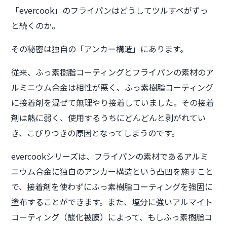
「evercook」のフライパンはどうしてツルすべがずっ
と続くのか。
その秘密は独自の「アンカー構造」にあります。
従来、ふっ素樹脂コーティングとフライパンの素材のア
ルミニウム合金は相性が悪く、ふっ素樹脂コーティング
に接着剤を混ぜて無理やり接着していました。その接着
剤は熱に弱く、使用するうちにどんどんと剥がれてい
き、こびりつきの原因となってしまうのです。
evercookシリーズは、フライパンの素材であるアルミ
ニウム合金に独自のアンカー構造という凸凹を施すこと
で、接着剤を使わずにふっ素樹脂コーティングを強固に
塗布することができます。また、塩分に強いアルマイト
コーティング（酸化被膜）によって、もしふっ素樹脂コ