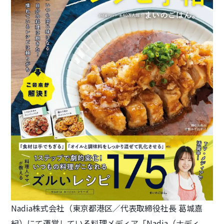
Nadia株式会社（東京都港区／代表取締役社長 葛城嘉
紀）にて運営している料理メディア「Nadia（ナディ