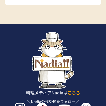
料理メディアNadiaは
こちら
＼Nadia公式SNSをフォロー／