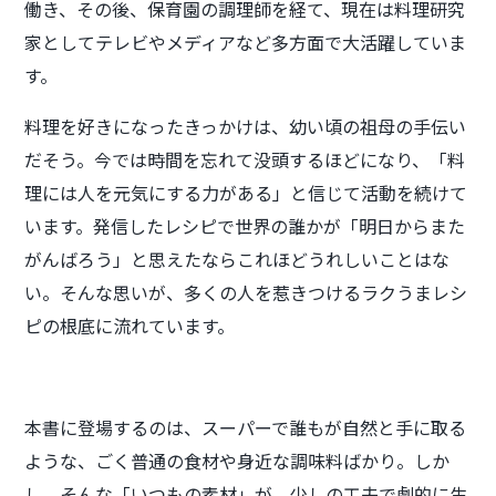
働き、その後、保育園の調理師を経て、現在は料理研究
家としてテレビやメディアなど多方面で大活躍していま
す。
料理を好きになったきっかけは、幼い頃の祖母の手伝い
だそう。今では時間を忘れて没頭するほどになり、「料
理には人を元気にする力がある」と信じて活動を続けて
います。発信したレシピで世界の誰かが「明日からまた
がんばろう」と思えたならこれほどうれしいことはな
い。そんな思いが、多くの人を惹きつけるラクうまレシ
ピの根底に流れています。
本書に登場するのは、スーパーで誰もが自然と手に取る
ような、ごく普通の食材や身近な調味料ばかり。しか
し、そんな「いつもの素材」が、少しの工夫で劇的に生