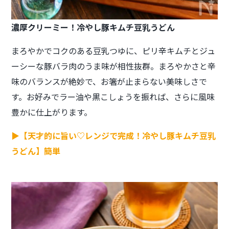
濃厚クリーミー！冷やし豚キムチ豆乳うどん
まろやかでコクのある豆乳つゆに、ピリ辛キムチとジュ
ーシーな豚バラ肉のうま味が相性抜群。まろやかさと辛
味のバランスが絶妙で、お箸が止まらない美味しさで
す。お好みでラー油や黒こしょうを振れば、さらに風味
豊かに仕上がります。
▶【天才的に旨い♡レンジで完成！冷やし豚キムチ豆乳
うどん】簡単