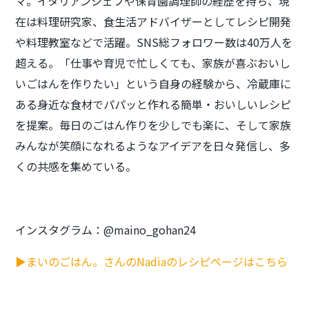
マ。イタリアンシェフや保育園調理師の経歴を持ち、現
在は料理研究家、食生活アドバイザーとしてレシピ開発
や料理教室などで活躍。SNS総フォロワー数は40万人を
超える。「仕事や育児で忙しくても、家族が喜ぶおいし
いごはんを作りたい」という自身の経験から、冷蔵庫に
ある身近な食材でパパッと作れる簡単・おいしいレシピ
を提案。毎日のごはん作りを少しでも楽に、そして家族
みんなが笑顔になれるようなアイデアを日々発信し、多
くの共感を集めている。
インスタグラム：@maino_gohan24
▶まいのごはん。さんのNadiaのレシピページはこちら