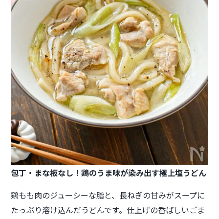
包丁・まな板なし！鶏のうま味が染み出す極上塩うどん
鶏もも肉のジューシーな脂と、長ねぎの甘みがスープに
たっぷり溶け込んだうどんです。仕上げの香ばしいごま