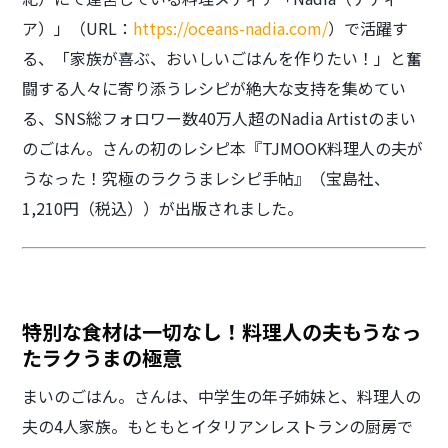
ア）」（URL：
https://oceans-nadia.com/
）で活躍す
る、「家族が喜ぶ、おいしいごはんを作りたい！」と奮
闘する人々に寄り添うレシピが絶大な支持を集めてい
る、SNS総フォロワー数40万人超のNadia Artistのまい
のごはん。さんの初のレシピ本『TJMOOK料理人の夫が
うなった！究極のラクうまレシピ手帖』（宝島社、
1,210円（税込））が出版されました。
特別な食材は一切なし！料理人の夫もうなっ
たラクうまの極意
まいのごはん。さんは、中学生の年子姉妹と、料理人の
夫の4人家族。もともとイタリアンレストランの厨房で