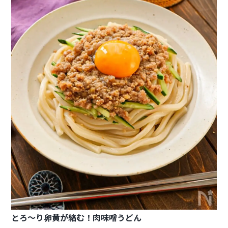
とろ〜り卵黄が絡む！肉味噌うどん