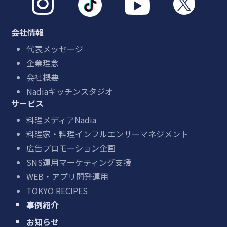



会社情報
代表メッセージ
企業理念
会社概要
Nadiaキッチンスタジオ
サービス
料理メディアNadia
料理家・料理インフルエンサーマネジメント
広告プロモーション企画
SNS運用マーケティング支援
WEB・アプリ開発運用
TOKYO RECIPES
事例紹介
お知らせ