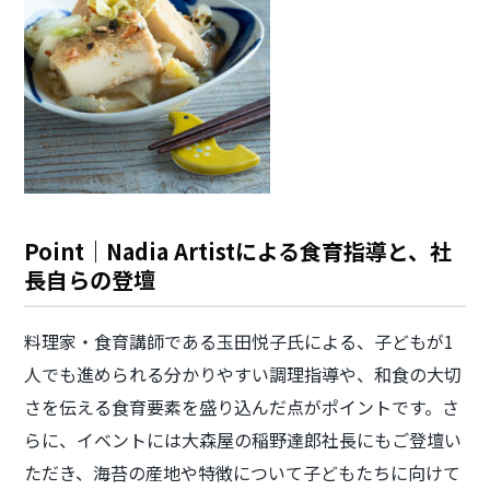
Point｜Nadia Artistによる食育指導と、社
長自らの登壇
料理家・食育講師である玉田悦子氏による、子どもが1
人でも進められる分かりやすい調理指導や、和食の大切
さを伝える食育要素を盛り込んだ点がポイントです。さ
らに、イベントには大森屋の稲野達郎社長にもご登壇い
ただき、海苔の産地や特徴について子どもたちに向けて