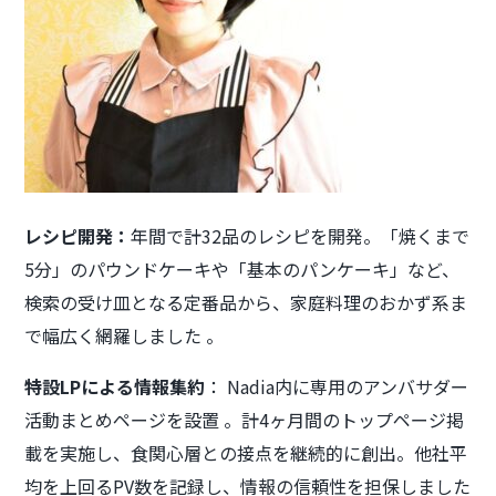
レシピ開発：
年間で計32品のレシピを開発。「焼くまで
5分」のパウンドケーキや「基本のパンケーキ」など、
検索の受け皿となる定番品から、家庭料理のおかず系ま
で幅広く網羅しました 。
特設LPによる情報集約
： Nadia内に専用のアンバサダー
活動まとめページを設置 。計4ヶ月間のトップページ掲
載を実施し、食関心層との接点を継続的に創出。他社平
均を上回るPV数を記録し、情報の信頼性を担保しました