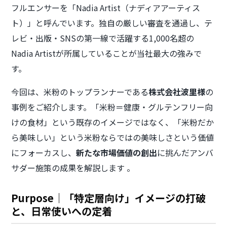
フルエンサーを「Nadia Artist（ナディアアーティス
ト）」と呼んでいます。独自の厳しい審査を通過し、テ
レビ・出版・SNSの第一線で活躍する1,000名超の
Nadia Artistが所属していることが当社最大の強みで
す。
今回は、米粉のトップランナーである
株式会社波里様
の
事例をご紹介します。「米粉＝健康・グルテンフリー向
けの食材」という既存のイメージではなく、「米粉だか
ら美味しい」という米粉ならではの美味しさという価値
にフォーカスし、
新たな市場価値の創出
に挑んだアンバ
サダー施策の成果を解説します 。
Purpose｜「特定層向け」イメージの打破
と、日常使いへの定着