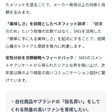
たメリットを語ることで、メーカー発信以上の共感と信
頼を生みます。
「美味しさ」を前提としたベネフィット訴求
： 「健康
のため」という我慢の文脈ではなく、SNSを活用した
「簡単に手に入る美味しさ」を起点にすることで、低関
心層のトライアル意欲を強力に刺激します 。
定性分析を次期戦略へフィードバック
： SNSのコメン
トやアンケートから得られたリアルな声を吸い上げ、次
年度以降のより精度の高いコミュニケーション設計に繋
げています。
・自社商品やブランドの「指名買い」をして
くれる熱量の高いファンを育成したい。