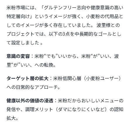
米粉市場には、「グルテンフリー志向や健康意識の高い
特定層向け」というイメージが強く、小麦粉の代用品と
してのイメージが多く存在していました。 波里様との
プロジェクトでは、以下の3点を中長期的なゴールとし
て設定しました 。
意識の変容
：米粉“でも”いいから、米粉“が”いい、波
里“が”いい、への転換。
ターゲット層の拡大
：米粉低関心層（小麦粉ユーザー）
への日常的なアプローチ。
健康以外の価値の浸透
：米粉だからおいしいメニューの
発信や、調理メリット（ダマになりにくいなど）の認知
拡大。