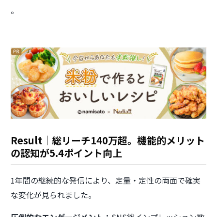
。
Result｜総リーチ140万超。機能的メリット
の認知が5.4ポイント向上
1年間の継続的な発信により、定量・定性の両面で確実
な変化が見られました。
圧倒的なエンゲージメント：
SNS総インプレッション数