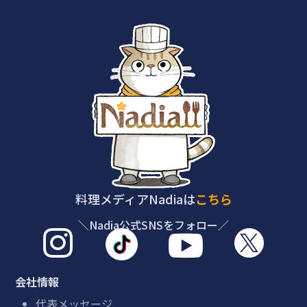
料理メディアNadiaは
こちら
＼Nadia公式SNSをフォロー／



会社情報
代表メッセージ