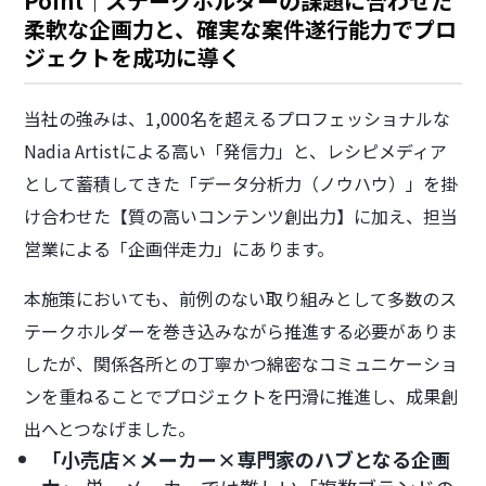
Point｜ステークホルダーの課題に合わせた
柔軟な企画力と、確実な案件遂行能力でプロ
ジェクトを成功に導く
当社の強みは、1,000名を超えるプロフェッショナルな
Nadia Artistによる高い「発信力」と、レシピメディア
として蓄積してきた「データ分析力（ノウハウ）」を掛
け合わせた【質の高いコンテンツ創出力】に加え、担当
営業による「企画伴走力」にあります。
本施策においても、前例のない取り組みとして多数のス
テークホルダーを巻き込みながら推進する必要がありま
したが、関係各所との丁寧かつ綿密なコミュニケーショ
ンを重ねることでプロジェクトを円滑に推進し、成果創
出へとつなげました。
「小売店×メーカー×専門家のハブとなる企画