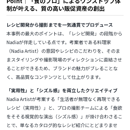
Point｜「食のプロ」によるワンストップ体
制が叶える、質の高い販促資産の創出
レシピ開発から撮影までを一気通貫でプロデュース
本事例の最大のポイントは、「レシピ開発」の段階から
Nadiaが伴走している点です。考案者である料理家
（Nadia Artist）の意図やレシピのこだわりを、そのま
まスタイリングや撮影現場のディレクションに直結させ
ることができるため、ブランドの魅力がブレることな
く、高品質なコンテンツとして仕上がります。
「実用性」と「シズル感」を両立したクリエイティブ
Nadia Artistが考案する「生活者が無理なく再現できる
レシピ（実用性）」と、プロの撮影チームによる「食欲
をそそる視覚的な演出（シズル感）」が掛け合わさるこ
とで、単なるカタログ的なレシピ紹介にとどまりませ