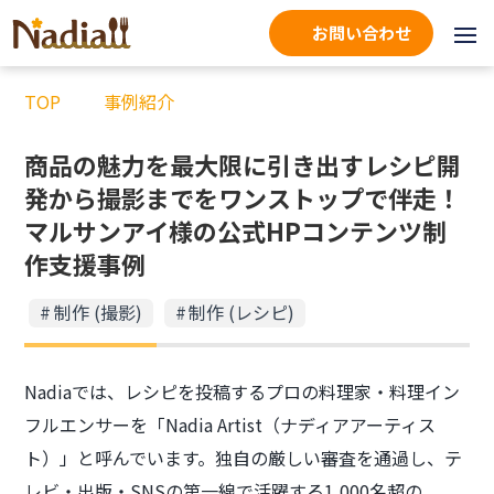
お問い合わせ
TOP
事例紹介
商品の魅力を最大限に引き出すレシピ開
発から撮影までをワンストップで伴走！
マルサンアイ様の公式HPコンテンツ制
作支援事例
制作 (撮影)
制作 (レシピ)
Nadiaでは、レシピを投稿するプロの料理家・料理イン
フルエンサーを「Nadia Artist（ナディアアーティス
ト）」と呼んでいます。独自の厳しい審査を通過し、テ
レビ・出版・SNSの第一線で活躍する1,000名超の