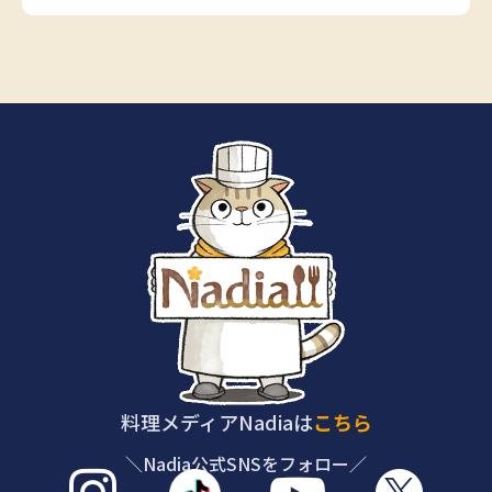
料理メディアNadiaは
こちら
＼Nadia公式SNSをフォロー／