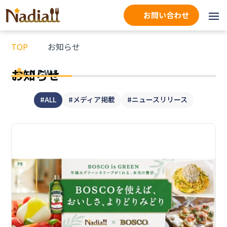
お問い合わせ
TOP
お知らせ
お知らせ
NEWS
#ALL
#メディア掲載
#ニュースリリース